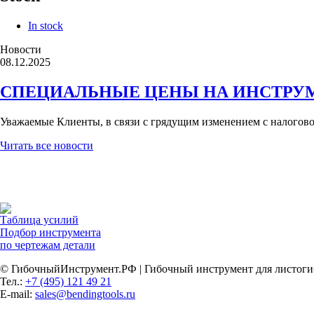
In stock
Новости
08.12.2025
СПЕЦИАЛЬНЫЕ ЦЕНЫ НА ИНСТРУМЕНТ
Уважаемые Клиенты, в связи с грядущим изменением с налоговом
Читать все новости
Таблица усилий
Подбор инструмента
по чертежам детали
© ГибочныйИнструмент.РФ | Гибочный инструмент для листоги
Тел.:
+7 (495) 121 49 21
E-mail:
sales@bendingtools.ru