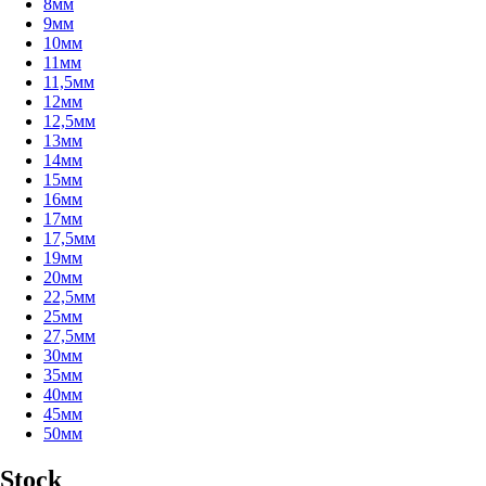
8мм
9мм
10мм
11мм
11,5мм
12мм
12,5мм
13мм
14мм
15мм
16мм
17мм
17,5мм
19мм
20мм
22,5мм
25мм
27,5мм
30мм
35мм
40мм
45мм
50мм
Stock