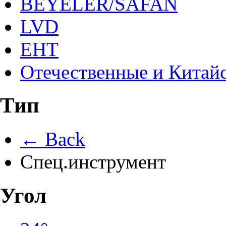
BEYELER/SAFAN
LVD
EHT
Отечественные и Китай
Тип
← Back
Спец.инструмент
Угол