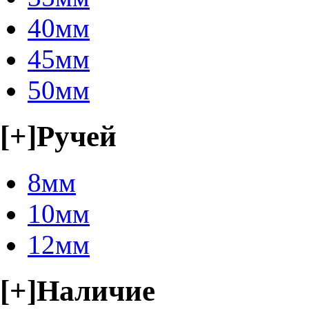
40мм
45мм
50мм
[+]
Ручей
8мм
10мм
12мм
[+]
Наличие