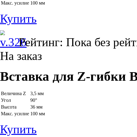
Макс. усилие
100 мм
Купить
Рейтинг: Пока без рей
На заказ
Вставка для Z-гибки B
Величина Z
3,5 мм
Угол
90°
Высота
36 мм
Макс. усилие
100 мм
Купить