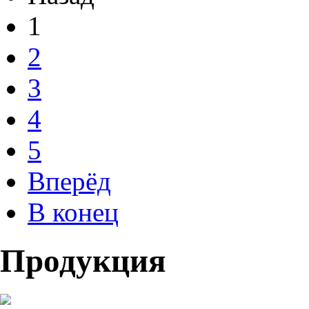
1
2
3
4
5
Вперёд
В конец
Продукция