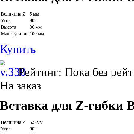
Величина Z
5 мм
Угол
90°
Высота
36 мм
Макс. усилие
100 мм
Купить
Рейтинг: Пока без рей
На заказ
Вставка для Z-гибки B
Величина Z
5,5 мм
Угол
90°