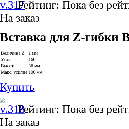
Рейтинг: Пока без рей
На заказ
Вставка для Z-гибки B
Величина Z
1 мм
Угол
160°
Высота
36 мм
Макс. усилие
100 мм
Купить
Рейтинг: Пока без рей
На заказ