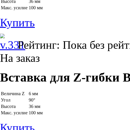
Высота
36 мм
Макс. усилие
100 мм
Купить
Рейтинг: Пока без рей
На заказ
Вставка для Z-гибки B
Величина Z
6 мм
Угол
90°
Высота
36 мм
Макс. усилие
100 мм
Купить