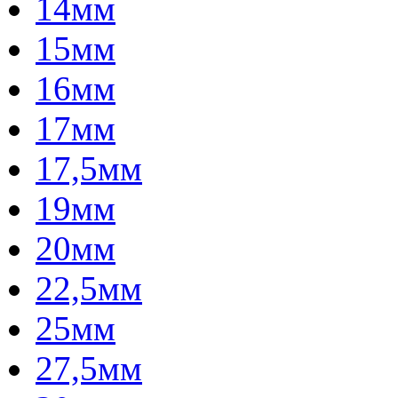
14мм
15мм
16мм
17мм
17,5мм
19мм
20мм
22,5мм
25мм
27,5мм