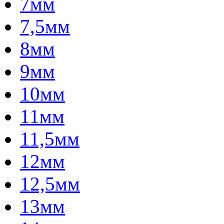
7мм
7,5мм
8мм
9мм
10мм
11мм
11,5мм
12мм
12,5мм
13мм