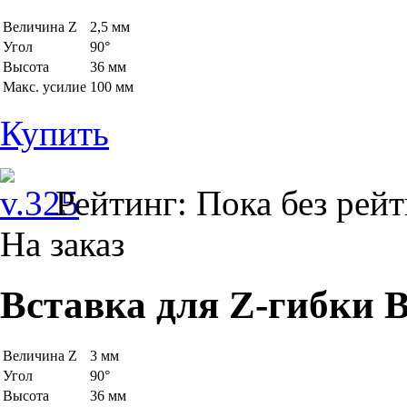
Величина Z
2,5 мм
Угол
90°
Высота
36 мм
Макс. усилие
100 мм
Купить
Рейтинг: Пока без рей
На заказ
Вставка для Z-гибки B
Величина Z
3 мм
Угол
90°
Высота
36 мм