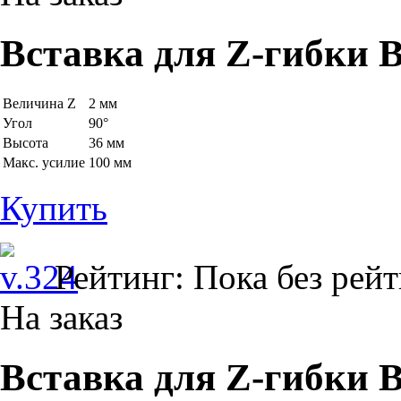
Вставка для Z-гибки B
Величина Z
2 мм
Угол
90°
Высота
36 мм
Макс. усилие
100 мм
Купить
Рейтинг: Пока без рей
На заказ
Вставка для Z-гибки B