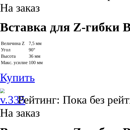
На заказ
Вставка для Z-гибки B
Величина Z
7,5 мм
Угол
90°
Высота
36 мм
Макс. усилие
100 мм
Купить
Рейтинг: Пока без рей
На заказ