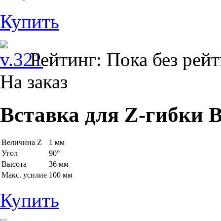
Купить
Рейтинг: Пока без рей
На заказ
Вставка для Z-гибки B
Величина Z
1 мм
Угол
90°
Высота
36 мм
Макс. усилие
100 мм
Купить