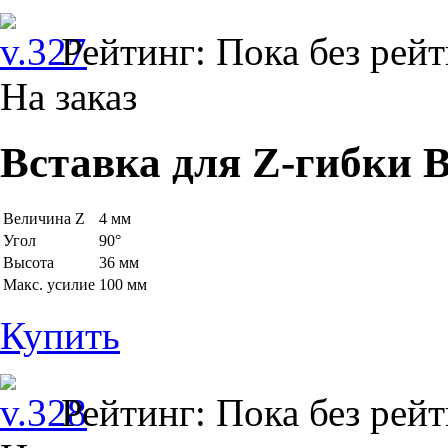
Рейтинг: Пока без рей
На заказ
Вставка для Z-гибки B
Величина Z
4 мм
Угол
90°
Высота
36 мм
Макс. усилие
100 мм
Купить
Рейтинг: Пока без рей