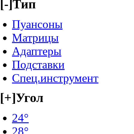
[-]
Тип
Пуансоны
Матрицы
Адаптеры
Подставки
Спец.инструмент
[+]
Угол
24°
28°