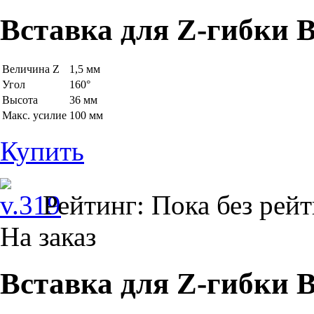
Вставка для Z-гибки B
Величина Z
1,5 мм
Угол
160°
Высота
36 мм
Макс. усилие
100 мм
Купить
Рейтинг: Пока без рей
На заказ
Вставка для Z-гибки B