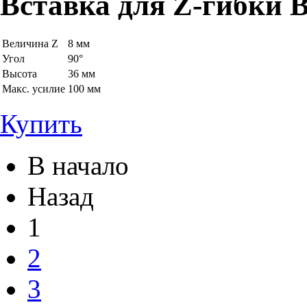
Вставка для Z-гибки B
Величина Z
8 мм
Угол
90°
Высота
36 мм
Макс. усилие
100 мм
Купить
В начало
Назад
1
2
3