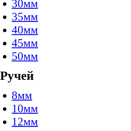
30мм
35мм
40мм
45мм
50мм
Ручей
8мм
10мм
12мм