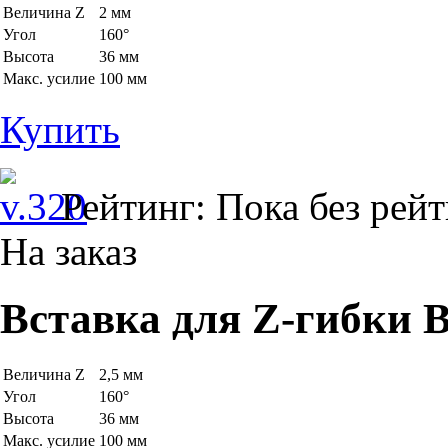
Величина Z
2 мм
Угол
160°
Высота
36 мм
Макс. усилие
100 мм
Купить
Рейтинг: Пока без рей
На заказ
Вставка для Z-гибки B
Величина Z
2,5 мм
Угол
160°
Высота
36 мм
Макс. усилие
100 мм