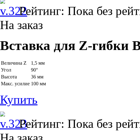
Рейтинг: Пока без рей
На заказ
Вставка для Z-гибки B
Величина Z
1,5 мм
Угол
90°
Высота
36 мм
Макс. усилие
100 мм
Купить
Рейтинг: Пока без рей
На заказ