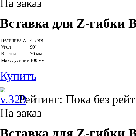
На заказ
Вставка для Z-гибки B
Величина Z
4,5 мм
Угол
90°
Высота
36 мм
Макс. усилие
100 мм
Купить
Рейтинг: Пока без рей
На заказ
Вставка для Z-гибки B