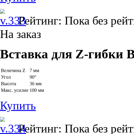
Рейтинг: Пока без рей
На заказ
Вставка для Z-гибки B
Величина Z
7 мм
Угол
90°
Высота
36 мм
Макс. усилие
100 мм
Купить
Рейтинг: Пока без рей