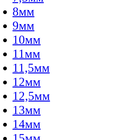
8мм
9мм
10мм
11мм
11,5мм
12мм
12,5мм
13мм
14мм
15мм