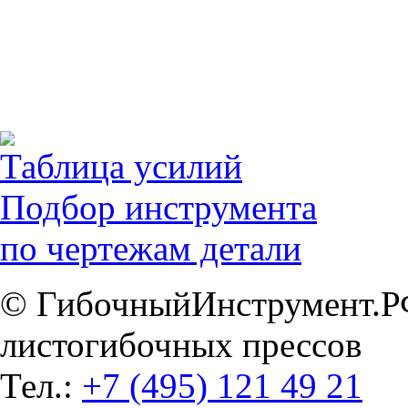
Таблица усилий
Подбор инструмента
по чертежам детали
© ГибочныйИнструмент.РФ
листогибочных прессов
Тел.:
+7 (495) 121 49 21