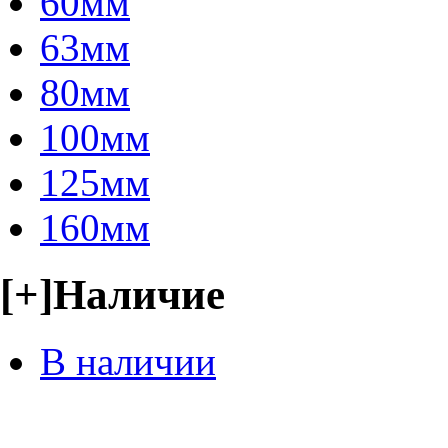
60мм
63мм
80мм
100мм
125мм
160мм
[+]
Наличие
В наличии