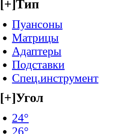
[+]
Тип
Пуансоны
Матрицы
Адаптеры
Подставки
Спец.инструмент
[+]
Угол
24°
26°