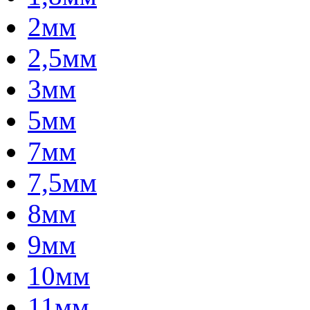
2мм
2,5мм
3мм
5мм
7мм
7,5мм
8мм
9мм
10мм
11мм