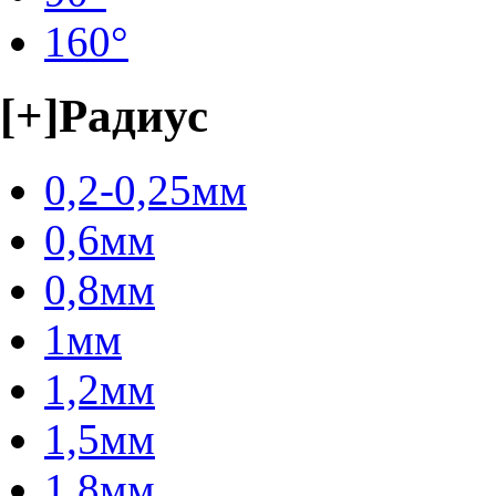
160°
[+]
Радиус
0,2-0,25мм
0,6мм
0,8мм
1мм
1,2мм
1,5мм
1,8мм