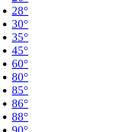
28°
30°
35°
45°
60°
80°
85°
86°
88°
90°